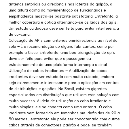
antenas setoriais ou direcionais nas laterais do galpão, a
uma altura acima da movimentação de funcionários e
empilhadeiras mostra-se bastante satisfatória. Entretanto, a
melhor cobertura é obtida alternando-se os lados dos ap´s .
Um estudo cuidadoso deve ser feito para evitar interferência
de co-canal.
Colocação de AP´s com antenas omnidirecionais ao nível do
solo – É a recomendação de alguns fabricantes, como por
exemplo a Cisco. Entretanto, uma boa triangulação de ap´s
deve ser feita para evitar que a passagem ou
estacionamento de uma plataforma interrompa o sinal.
Utilização de cabos irradiantes – A utilização de cabos
irradiantes deve ser estudada com muito cuidado, embora
seja extremamente interessante para a aplicação em centros
de distribuições e galpões. No Brasil, existem gigantes
especializados em distribuição que utilizam esta solução com
muito sucesso. A ideia de utilização do cabo irradiante é
muito simples: ele se conecta como uma antena . O cabo
irradiante vem fornecido em tamanhos pre-definidos de 20 a
50 metros , entretanto ele pode ser concatenado com outros
cabos através de conectores-padrão e pode-se também