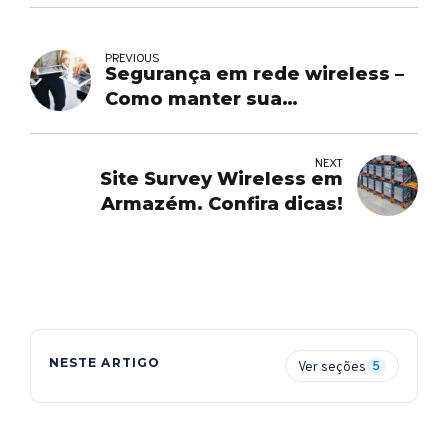
PREVIOUS
Segurança em rede wireless –
Como manter sua
infraestrutura segura
NEXT
Site Survey Wireless em
Armazém. Confira dicas!
NESTE ARTIGO
Ver seções
5