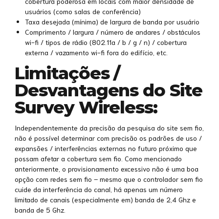
cobertura poderosa em locais com maior densidade de
usuários (como salas de conferência)
Taxa desejada (mínima) de largura de banda por usuário
Comprimento / largura / número de andares / obstáculos
wi-fi / tipos de rádio (802.11a / b / g / n) / cobertura
externa / vazamento wi-fi fora do edifício, etc.
Limitações /
Desvantagens do Site
Survey Wireless:
Independentemente da precisão da pesquisa do site sem fio,
não é possível determinar com precisão os padrões de uso /
expansões / interferências externas no futuro próximo que
possam afetar a cobertura sem fio. Como mencionado
anteriormente, o provisionamento excessivo não é uma boa
opção com redes sem fio – mesmo que o controlador sem fio
cuide da interferência do canal, há apenas um número
limitado de canais (especialmente em) banda de 2,4 Ghz e
banda de 5 Ghz.