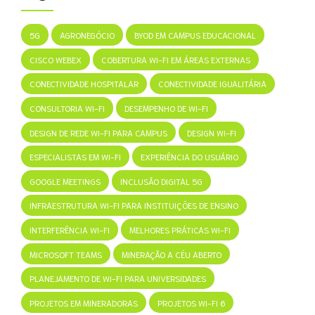
5G
AGRONEGÓCIO
BYOD EM CAMPUS EDUCACIONAL
CISCO WEBEX
COBERTURA WI-FI EM ÁREAS EXTERNAS
CONECTIVIDADE HOSPITALAR
CONECTIVIDADE IGUALITÁRIA
CONSULTORIA WI-FI
DESEMPENHO DE WI-FI
DESIGN DE REDE WI-FI PARA CAMPUS
DESIGN WI-FI
ESPECIALISTAS EM WI-FI
EXPERIÊNCIA DO USUÁRIO
GOOGLE MEETINGS
INCLUSÃO DIGITAL 5G
INFRAESTRUTURA WI-FI PARA INSTITUIÇÕES DE ENSINO
INTERFERÊNCIA WI-FI
MELHORES PRÁTICAS WI-FI
MICROSOFT TEAMS
MINERAÇÃO A CÉU ABERTO
PLANEJAMENTO DE WI-FI PARA UNIVERSIDADES
PROJETOS EM MINERADORAS
PROJETOS WI-FI 6