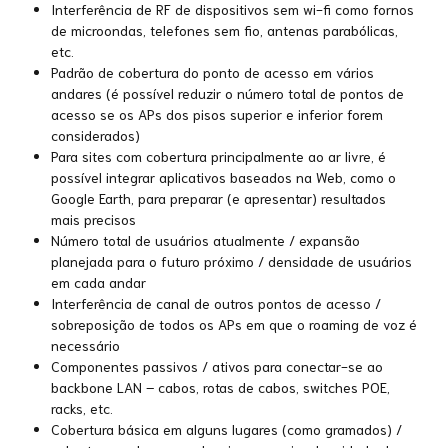
Interferência de RF de dispositivos sem wi-fi como fornos
de microondas, telefones sem fio, antenas parabólicas,
etc.
Padrão de cobertura do ponto de acesso em vários
andares (é possível reduzir o número total de pontos de
acesso se os APs dos pisos superior e inferior forem
considerados)
Para sites com cobertura principalmente ao ar livre, é
possível integrar aplicativos baseados na Web, como o
Google Earth, para preparar (e apresentar) resultados
mais precisos
Número total de usuários atualmente / expansão
planejada para o futuro próximo / densidade de usuários
em cada andar
Interferência de canal de outros pontos de acesso /
sobreposição de todos os APs em que o roaming de voz é
necessário
Componentes passivos / ativos para conectar-se ao
backbone LAN – cabos, rotas de cabos, switches POE,
racks, etc.
Cobertura básica em alguns lugares (como gramados) /