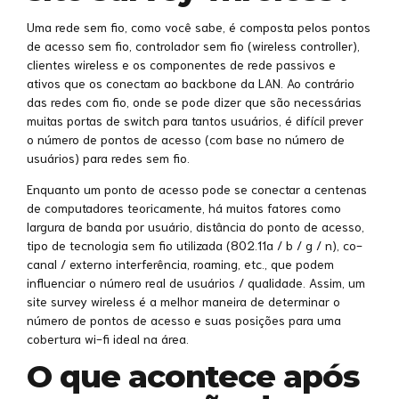
Uma rede sem fio, como você sabe, é composta pelos pontos
de acesso sem fio, controlador sem fio (wireless controller),
clientes wireless e os componentes de rede passivos e
ativos que os conectam ao backbone da LAN. Ao contrário
das redes com fio, onde se pode dizer que são necessárias
muitas portas de switch para tantos usuários, é difícil prever
o número de pontos de acesso (com base no número de
usuários) para redes sem fio.
Enquanto um ponto de acesso pode se conectar a centenas
de computadores teoricamente, há muitos fatores como
largura de banda por usuário, distância do ponto de acesso,
tipo de tecnologia sem fio utilizada (802.11a / b / g / n), co-
canal / externo interferência, roaming, etc., que podem
influenciar o número real de usuários / qualidade. Assim, um
site survey wireless é a melhor maneira de determinar o
número de pontos de acesso e suas posições para uma
cobertura wi-fi ideal na área.
O que acontece após