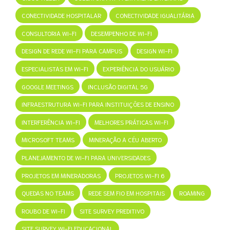
CONECTIVIDADE HOSPITALAR
CONECTIVIDADE IGUALITÁRIA
CONSULTORIA WI-FI
DESEMPENHO DE WI-FI
DESIGN DE REDE WI-FI PARA CAMPUS
DESIGN WI-FI
ESPECIALISTAS EM WI-FI
EXPERIÊNCIA DO USUÁRIO
GOOGLE MEETINGS
INCLUSÃO DIGITAL 5G
INFRAESTRUTURA WI-FI PARA INSTITUIÇÕES DE ENSINO
INTERFERÊNCIA WI-FI
MELHORES PRÁTICAS WI-FI
MICROSOFT TEAMS
MINERAÇÃO A CÉU ABERTO
PLANEJAMENTO DE WI-FI PARA UNIVERSIDADES
PROJETOS EM MINERADORAS
PROJETOS WI-FI 6
QUEDAS NO TEAMS
REDE SEM FIO EM HOSPITAIS
ROAMING
ROUBO DE WI-FI
SITE SURVEY PREDITIVO
SITE SURVEY WI-FI EDUCACIONAL