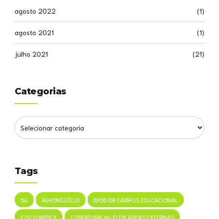
agosto 2022
(1)
agosto 2021
(1)
julho 2021
(21)
Categorias
Tags
5G
AGRONEGÓCIO
BYOD EM CAMPUS EDUCACIONAL
CISCO WEBEX
COBERTURA WI-FI EM ÁREAS EXTERNAS