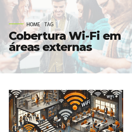
HOME
TAG
Cobertura Wi-Fi em
áreas externas