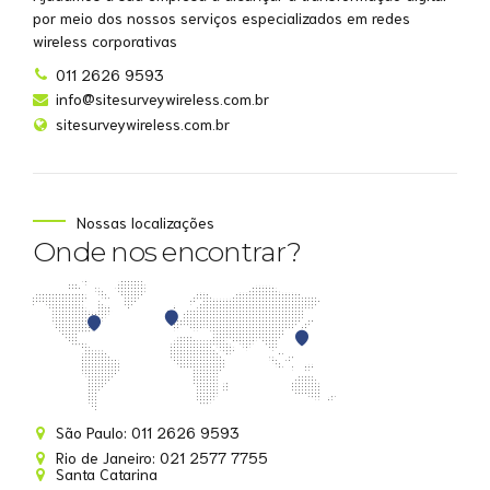
por meio dos nossos serviços especializados em redes
wireless corporativas
011 2626 9593
info@sitesurveywireless.com.br
sitesurveywireless.com.br
Nossas localizações
Onde nos encontrar?
Site Survey Wireless
São Paulo: 011 2626 9593
Online agora
Rio de Janeiro: 021 2577 7755
Santa Catarina