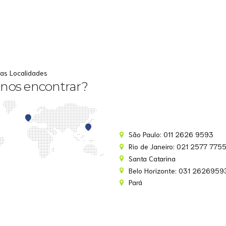
as Localidades
nos encontrar?
São Paulo: 011 2626 9593
Rio de Janeiro: 021 2577 775
Santa Catarina
Belo Horizonte: 031 2626959
Pará