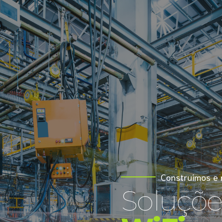
Construimos e
Soluçõe