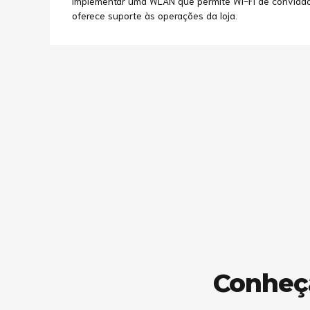
implementar uma WLAN que permite Wi-Fi de convidado
oferece suporte às operações da loja.
Conheça