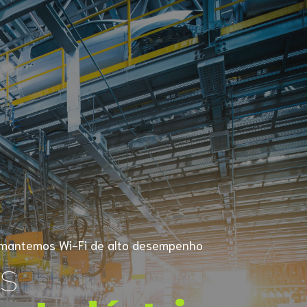
 mantemos Wi-Fi de alto desempenho
s