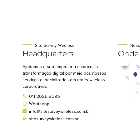
Site Survey Wireless
Noss
Headquarters
Onde 
Ajudamos a sua empresa a alcançar a
transformação digital por meio dos nossos
serviços especializados em redes wireless
corporativas
011 2626 9593
WhatsApp
info@sitesurveywireless.com.br
sitesurveywireless.com.br