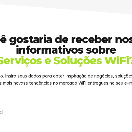
ê gostaria de receber no
informativos sobre
Serviços e Soluções WiFi
to. Insira seus dados para obter inspiração de negócios, soluçõe
s mais novass tendências no mercado WiFi entregues no seu e-ma