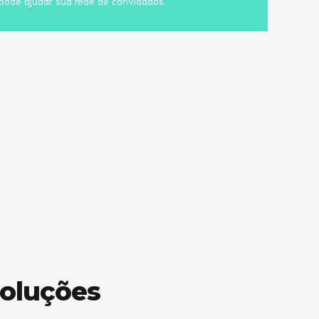
 pode ajudar sua rede de convidados.
soluções