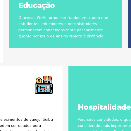
Educação
O acesso Wi-Fi tornou-se fundamental para que
estudantes, educadores e administradores
permaneçam conectados tanto pessoalmente
quanto por meio de ensino remoto à distância.
Hospitalidade
elecimentos de varejo. Saiba
Para seus convidados, a qual
 podem ser usados para
considerada mais importante 