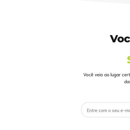
Voc
Você veio ao lugar cer
da