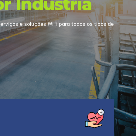
r Indústria
erviços e soluções WiFi para todos os tipos de