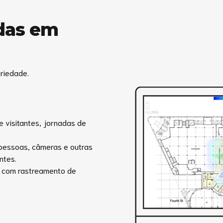
adas em
riedade.
visitantes, jornadas de
pessoas, câmeras e outras
ntes.
, com rastreamento de