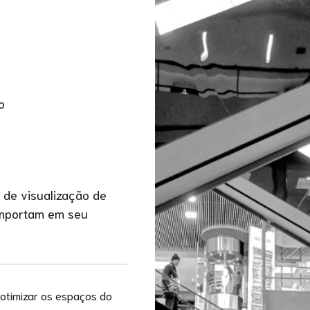
o
 de visualização de
omportam em seu
otimizar os espaços do