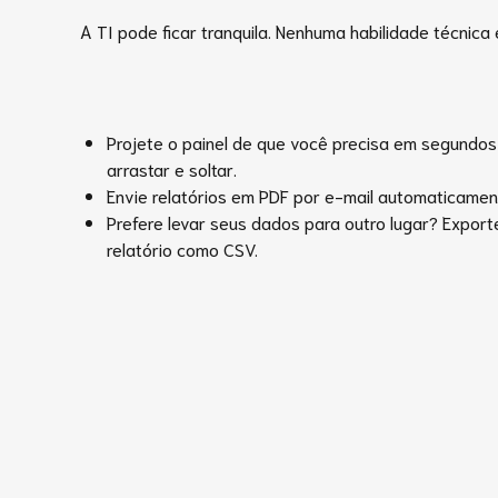
A TI pode ficar tranquila. Nenhuma habilidade técnica 
Projete o painel de que você precisa em segundos
arrastar e soltar.
Envie relatórios em PDF por e-mail automaticamen
Prefere levar seus dados para outro lugar? Expor
relatório como CSV.