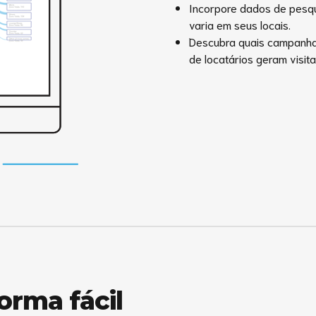
Incorpore dados de pesqu
varia em seus locais.
Descubra quais campanhas
de locatários geram visita
forma fácil