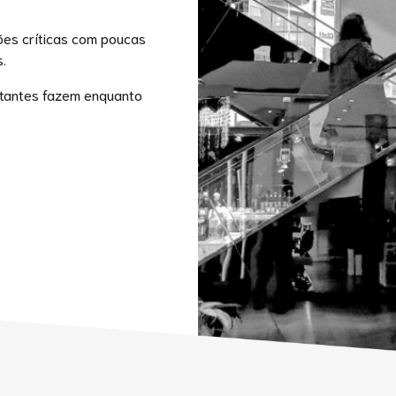
es críticas com poucas
.
itantes fazem enquanto