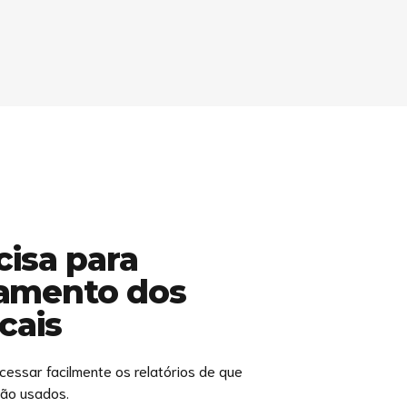
cisa para
amento dos
cais
essar facilmente os relatórios de que
são usados.