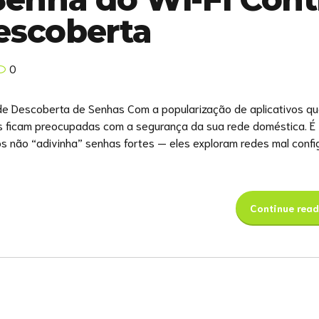
Descoberta
0
de Descoberta de Senhas Com a popularização de aplicativos q
s ficam preocupadas com a segurança da sua rede doméstica. É
os não “adivinha” senhas fortes — eles exploram redes mal confi
Continue read