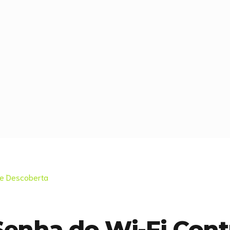
enha do Wi-Fi Cont