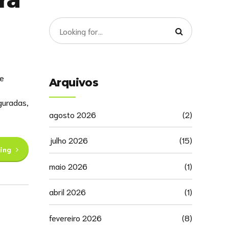
ue
Arquivos
guradas,
agosto 2026
(2)
julho 2026
(15)
ing
maio 2026
(1)
abril 2026
(1)
fevereiro 2026
(8)