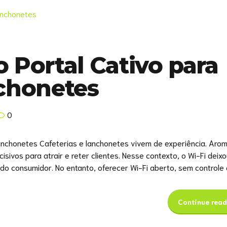
 Portal Cativo para
nchonetes
0
anchonetes Cafeterias e lanchonetes vivem de experiência. Arom
sivos para atrair e reter clientes. Nesse contexto, o Wi-Fi deix
do consumidor. No entanto, oferecer Wi-Fi aberto, sem controle o
Continue read