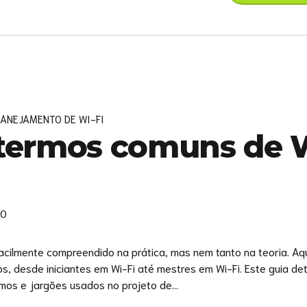
LANEJAMENTO DE WI-FI
termos comuns de 
0
cilmente compreendido na prática, mas nem tanto na teoria. Aq
s, desde iniciantes em Wi-Fi até mestres em Wi-Fi. Este guia de
mos e jargões usados ​​no projeto de...