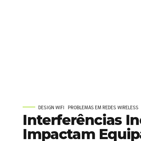
sensores ambientais, rastreamento, telemetria e autom
ambientes industriais apresentam desafios únicos par