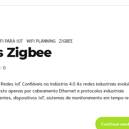
FI PARA IOT
WIFI PLANNING
ZIGBEE
s Zigbee
0
r Redes IoT Confiáveis na Indústria 4.0 As redes industriais evolu
sto apenas por cabeamento Ethernet e protocolos industriais
igentes, dispositivos IoT, sistemas de monitoramento em tempo re
Continue read