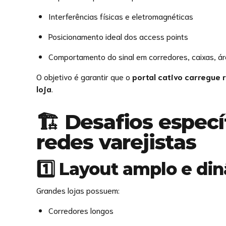
Interferências físicas e eletromagnéticas
Posicionamento ideal dos access points
Comportamento do sinal em corredores, caixas, á
O objetivo é garantir que o
portal cativo carregue 
loja
.
🏗️ Desafios especí
redes varejistas
1️⃣ Layout amplo e di
Grandes lojas possuem:
Corredores longos