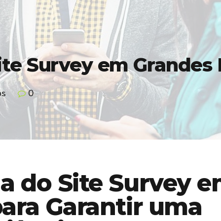
ite Survey em Grandes 
os
0
ia do Site Survey 
para Garantir uma