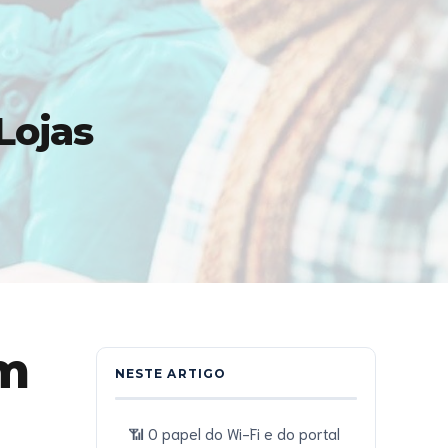
Lojas
em
NESTE ARTIGO
📶 O papel do Wi-Fi e do portal