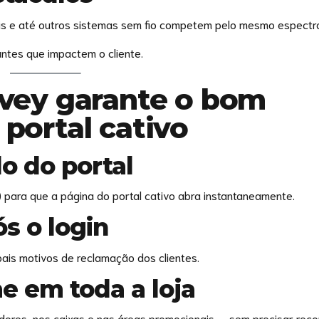
néis e até outros sistemas sem fio competem pelo mesmo espectr
 antes que impactem o cliente.
rvey garante o bom
portal cativo
o do portal
) para que a página do portal cativo abra instantaneamente.
s o login
pais motivos de reclamação dos clientes.
e em toda a loja
dores, nos caixas e nas áreas promocionais — sem precisar reco