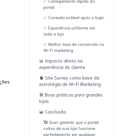
✅ Carregamento rápido do
portal
✅ Conexão estável após o login
✅ Experiência uniforme em
toda a loja
✅ Melhor taxa de conversão no
Wi-Fi marketing
📊 Impacto direto na
experiência do cliente
🧠 Site Survey como base da
ações
estratégia de Wi-Fi Marketing
🛠️ Boas práticas para grandes
lojas
🧩 Conclusão
📶 Quer garantir que o portal
cativo da sua loja funcione
perfeitamente em qualquer