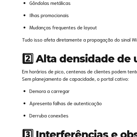
Gôndolas metálicas
Ilhas promocionais
Mudanças frequentes de layout
Tudo isso afeta diretamente a propagação do sinal Wi-
2️⃣ Alta densidade de 
Em horários de pico, centenas de clientes podem ten
Sem planejamento de capacidade, o portal cativo:
Demora a carregar
Apresenta falhas de autenticação
Derruba conexões
3️⃣ Interferências e ob