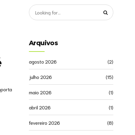
Arquivos
é
agosto 2026
(2)
julho 2026
(15)
mporta
maio 2026
(1)
abril 2026
(1)
fevereiro 2026
(8)