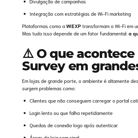
Divulgação de campanhas
Integração com estratégias de Wi-Fi marketing
Plataformas como a
WIEXP
transformam o Wi-Fi em um
Mas tudo isso depende de um fator fundamental:
a q
⚠️ O que acontece
Survey em grandes
Em lojas de grande porte, o ambiente é altamente de
surgem problemas como:
Clientes que não conseguem carregar o portal cat
Login lento ou que falha repetidamente
Quedas de conexão logo após autenticar
Áreas da loja sem sinal