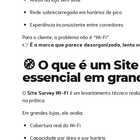
Rede sobrecarregada em horários de pico
Experiência inconsistente entre corredores
Para o cliente, o problema não é “Wi-Fi”.
👉
É a marca que parece desorganizada, lenta ou
🧭 O que é um Site
essencial em grand
O
Site Survey Wi-Fi
é um levantamento técnico realiz
na prática.
Em grandes lojas, ele avalia:
Cobertura real do Wi-Fi
Capacidade por área e por horário