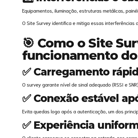
Equipamentos, iluminação, estruturas metálicas, pai
O Site Survey identifica e mitiga essas interferências
🎯 Como o Site Su
funcionamento do 
✅ Carregamento rápid
O survey garante nível de sinal adequado (RSSI e SNR
✅ Conexão estável apó
Evita quedas logo após a autenticação, um dos princi
✅ Experiência uniform
O cliente consegue se conectar na entrada, nos corre