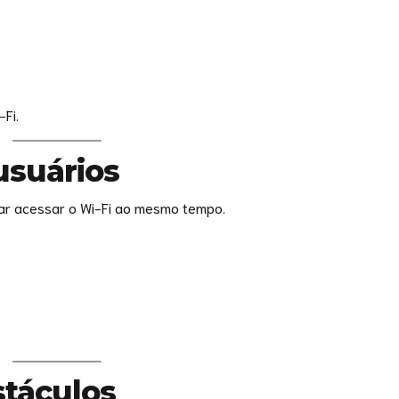
Fi.
usuários
tar acessar o Wi-Fi ao mesmo tempo.
stáculos