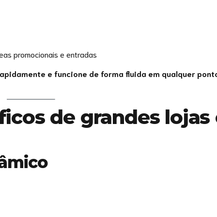
reas promocionais e entradas
rapidamente e funcione de forma fluida em qualquer pont
ficos de grandes lojas
nâmico