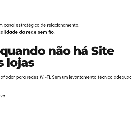
 canal estratégico de relacionamento.
ualidade da rede sem fio
.
 quando não há Site
 lojas
safiador para redes Wi-Fi. Sem um levantamento técnico adequa
ivo