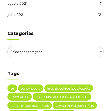
agosto 2021
(1)
julho 2021
(21)
Categorias
Tags
5G
AGRONEGÓCIO
BYOD EM CAMPUS EDUCACIONAL
CISCO WEBEX
COBERTURA WI-FI EM ÁREAS EXTERNAS
CONECTIVIDADE HOSPITALAR
CONECTIVIDADE IGUALITÁRIA