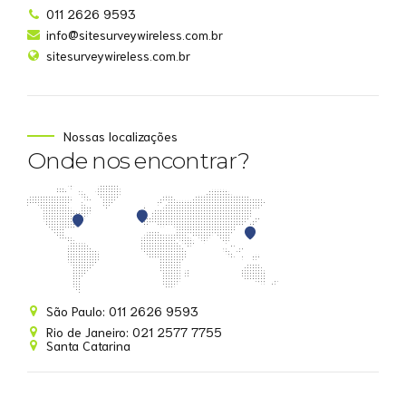
011 2626 9593
info@sitesurveywireless.com.br
sitesurveywireless.com.br
Nossas localizações
Onde nos encontrar?
Site Survey Wireless
Online agora
São Paulo: 011 2626 9593
Rio de Janeiro: 021 2577 7755
Santa Catarina