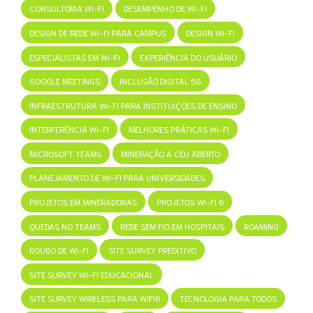
CONSULTORIA WI-FI
DESEMPENHO DE WI-FI
DESIGN DE REDE WI-FI PARA CAMPUS
DESIGN WI-FI
ESPECIALISTAS EM WI-FI
EXPERIÊNCIA DO USUÁRIO
GOOGLE MEETINGS
INCLUSÃO DIGITAL 5G
INFRAESTRUTURA WI-FI PARA INSTITUIÇÕES DE ENSINO
INTERFERÊNCIA WI-FI
MELHORES PRÁTICAS WI-FI
MICROSOFT TEAMS
MINERAÇÃO A CÉU ABERTO
PLANEJAMENTO DE WI-FI PARA UNIVERSIDADES
PROJETOS EM MINERADORAS
PROJETOS WI-FI 6
QUEDAS NO TEAMS
REDE SEM FIO EM HOSPITAIS
ROAMING
ROUBO DE WI-FI
SITE SURVEY PREDITIVO
SITE SURVEY WI-FI EDUCACIONAL
SITE SURVEY WIRELESS PARA WIFI6
TECNOLOGIA PARA TODOS