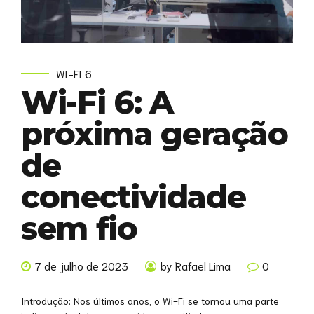
WI-FI 6
Wi-Fi 6: A
próxima geração
de
conectividade
sem fio
7 de julho de 2023
by Rafael Lima
0
Introdução: Nos últimos anos, o Wi-Fi se tornou uma parte