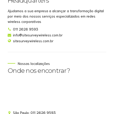
Headquarters
Ajudamos a sua empresa a alcançar a transformação digital
por meio dos nossos serviços especializados em redes
wireless corporativas
011 2626 9593
info@sitesurveywireless.com.br
sitesurveywireless.com.br
Nossas localizações
Onde nos encontrar?
Site Survey Wireless
São Paulo: 011 2626 9593
Online agora