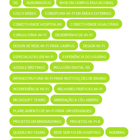
5G
AGRONEGÓCIO
BYOD EM CAMPUS EDUCACIONAL
CISCO WEBEX
COBERTURA WI-FI EM ÁREAS EXTERNAS
CONECTIVIDADE HOSPITALAR
CONECTIVIDADE IGUALITÁRIA
CONSULTORIA WI-FI
DESEMPENHO DE WI-FI
DESIGN DE REDE WI-FI PARA CAMPUS
DESIGN WI-FI
ESPECIALISTAS EM WI-FI
EXPERIÊNCIA DO USUÁRIO
GOOGLE MEETINGS
INCLUSÃO DIGITAL 5G
INFRAESTRUTURA WI-FI PARA INSTITUIÇÕES DE ENSINO
INTERFERÊNCIA WI-FI
MELHORES PRÁTICAS WI-FI
MICROSOFT TEAMS
MINERAÇÃO A CÉU ABERTO
PLANEJAMENTO DE WI-FI PARA UNIVERSIDADES
PROJETOS EM MINERADORAS
PROJETOS WI-FI 6
QUEDAS NO TEAMS
REDE SEM FIO EM HOSPITAIS
ROAMING