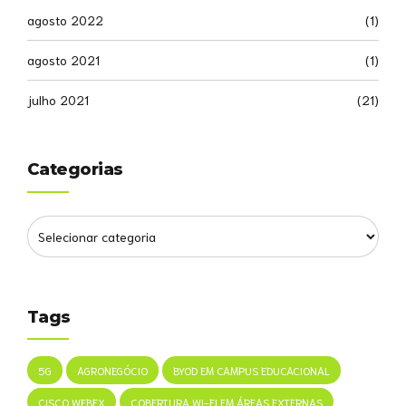
agosto 2022
(1)
agosto 2021
(1)
julho 2021
(21)
Categorias
Tags
5G
AGRONEGÓCIO
BYOD EM CAMPUS EDUCACIONAL
CISCO WEBEX
COBERTURA WI-FI EM ÁREAS EXTERNAS