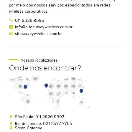
por meio dos nossos serviços especializados em redes
wireless corporativas
011 2626 9593
info@sitesurveywireless.com.br
sitesurveywireless.com.br
Nossas localizações
Onde nos encontrar?
Site Survey Wireless
São Paulo: 011 2626 9593
Online agora
Rio de Janeiro: 021 2577 7755
Santa Catarina