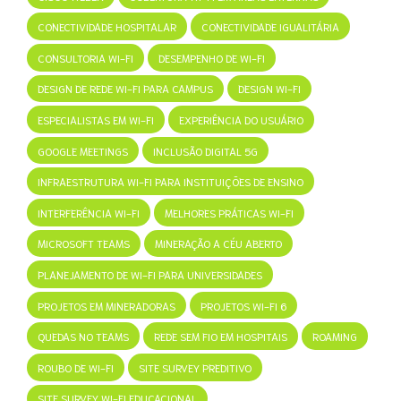
CONECTIVIDADE HOSPITALAR
CONECTIVIDADE IGUALITÁRIA
CONSULTORIA WI-FI
DESEMPENHO DE WI-FI
DESIGN DE REDE WI-FI PARA CAMPUS
DESIGN WI-FI
ESPECIALISTAS EM WI-FI
EXPERIÊNCIA DO USUÁRIO
GOOGLE MEETINGS
INCLUSÃO DIGITAL 5G
INFRAESTRUTURA WI-FI PARA INSTITUIÇÕES DE ENSINO
INTERFERÊNCIA WI-FI
MELHORES PRÁTICAS WI-FI
MICROSOFT TEAMS
MINERAÇÃO A CÉU ABERTO
PLANEJAMENTO DE WI-FI PARA UNIVERSIDADES
PROJETOS EM MINERADORAS
PROJETOS WI-FI 6
QUEDAS NO TEAMS
REDE SEM FIO EM HOSPITAIS
ROAMING
ROUBO DE WI-FI
SITE SURVEY PREDITIVO
SITE SURVEY WI-FI EDUCACIONAL