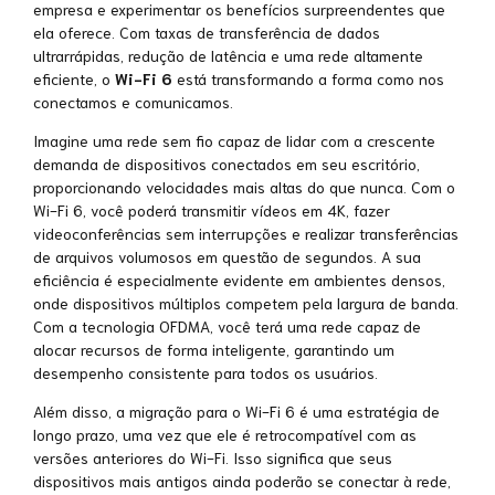
empresa e experimentar os benefícios surpreendentes que
ela oferece. Com taxas de transferência de dados
ultrarrápidas, redução de latência e uma rede altamente
eficiente, o
Wi-Fi 6
está transformando a forma como nos
conectamos e comunicamos.
Imagine uma rede sem fio capaz de lidar com a crescente
demanda de dispositivos conectados em seu escritório,
proporcionando velocidades mais altas do que nunca. Com o
Wi-Fi 6, você poderá transmitir vídeos em 4K, fazer
videoconferências sem interrupções e realizar transferências
de arquivos volumosos em questão de segundos. A sua
eficiência é especialmente evidente em ambientes densos,
onde dispositivos múltiplos competem pela largura de banda.
Com a tecnologia OFDMA, você terá uma rede capaz de
alocar recursos de forma inteligente, garantindo um
desempenho consistente para todos os usuários.
Além disso, a migração para o Wi-Fi 6 é uma estratégia de
longo prazo, uma vez que ele é retrocompatível com as
versões anteriores do Wi-Fi. Isso significa que seus
dispositivos mais antigos ainda poderão se conectar à rede,