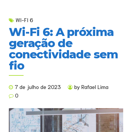
WI-FI 6
Wi-Fi 6: A próxima
geração de
conectividade sem
fio
7 de julho de 2023
by Rafael Lima
0