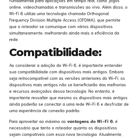
fundamental para aplicações em tempo real, como jogos
online, videochamadas e transmissões ao vivo. Além disso, o
Wi-Fi 6 utiliza uma tecnologia chamada Orthogonal
Frequency Division Multiple Access (OFDMA), que permite
que o roteador se comunique com vários dispositivos
simultaneamente, melhorando ainda mais a eficiência da
rede.
Compatibilidade:
Ao considerar a adoção do Wi-Fi 6, é importante entender
sua compatibilidade com dispositivos mais antigos. Embora
seja retrocompatível com as versões anteriores do Wi-Fi, os
dispositivos mais antigos não se beneficiarão das melhorias
e recursos avançados dessa tecnologia. No entanto, é
importante ressaltar que mesmo os dispositivos mais antigos
ainda poderão se conectar a uma rede Wi-Fi 6 e desfrutar de
uma experiência de conexão padrão.
Para aproveitar ao máximo as
vantagens do Wi-Fi 6
, é
necessário que tanto o roteador quanto os dispositivos
sejam compatíveis com essa nova tecnologia. Atualmente,