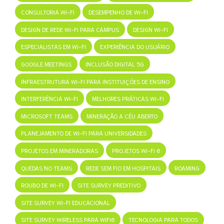
CONSULTORIA WI-FI
DESEMPENHO DE WI-FI
DESIGN DE REDE WI-FI PARA CAMPUS
DESIGN WI-FI
ESPECIALISTAS EM WI-FI
EXPERIÊNCIA DO USUÁRIO
GOOGLE MEETINGS
INCLUSÃO DIGITAL 5G
INFRAESTRUTURA WI-FI PARA INSTITUIÇÕES DE ENSINO
INTERFERÊNCIA WI-FI
MELHORES PRÁTICAS WI-FI
MICROSOFT TEAMS
MINERAÇÃO A CÉU ABERTO
PLANEJAMENTO DE WI-FI PARA UNIVERSIDADES
PROJETOS EM MINERADORAS
PROJETOS WI-FI 6
QUEDAS NO TEAMS
REDE SEM FIO EM HOSPITAIS
ROAMING
ROUBO DE WI-FI
SITE SURVEY PREDITIVO
SITE SURVEY WI-FI EDUCACIONAL
SITE SURVEY WIRELESS PARA WIFI6
TECNOLOGIA PARA TODOS