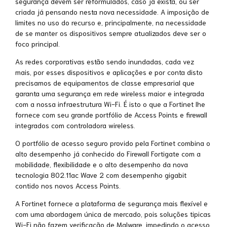
segurança devem ser reformulados, caso já exista, ou ser
criada já pensando nesta nova necessidade. A imposição de
limites no uso do recurso e, principalmente, na necessidade
de se manter os dispositivos sempre atualizados deve ser o
foco principal.
As redes corporativas estão sendo inundadas, cada vez
mais, por esses dispositivos e aplicações e por conta disto
precisamos de equipamentos de classe empresarial que
garanta uma segurança em rede wireless maior e integrada
com a nossa infraestrutura Wi-Fi. É isto o que a Fortinet lhe
fornece com seu grande portfólio de Access Points e firewall
integrados com controladora wireless.
O portfólio de acesso seguro provido pela Fortinet combina o
alto desempenho já conhecido do Firewall Fortigate com a
mobilidade, flexibilidade e o alto desempenho da nova
tecnologia 802.11ac Wave 2 com desempenho gigabit
contido nos novos Access Points.
A Fortinet fornece a plataforma de segurança mais flexível e
com uma abordagem única de mercado, pois soluções tipicas
Wi-Fi não fazem verificação de Malware, impedindo o acesso