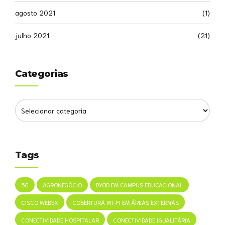
agosto 2021
(1)
julho 2021
(21)
Categorias
Tags
5G
AGRONEGÓCIO
BYOD EM CAMPUS EDUCACIONAL
CISCO WEBEX
COBERTURA WI-FI EM ÁREAS EXTERNAS
CONECTIVIDADE HOSPITALAR
CONECTIVIDADE IGUALITÁRIA