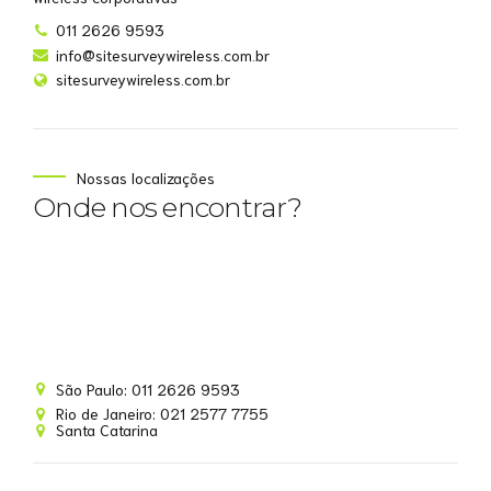
011 2626 9593
info@sitesurveywireless.com.br
sitesurveywireless.com.br
Nossas localizações
Onde nos encontrar?
Site Survey Wireless
São Paulo: 011 2626 9593
Online agora
Rio de Janeiro: 021 2577 7755
Santa Catarina