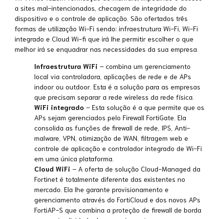
a sites mal-intencionados, checagem de integridade do
dispositivo e o controle de aplicação. São ofertados três
formas de utilização Wi-Fi sendo: infraestrutura Wi-Fi, Wi-Fi
integrado e Cloud Wi-fi que irá lhe permitir escolher o que
melhor irá se enquadrar nas necessidades da sua empresa.
Infraestrutura WiFi
– combina um gerenciamento
local via controladora, aplicações de rede e de APs
indoor ou outdoor. Esta é a solução para as empresas
que precisam separar a rede wireless da rede física.
WiFi integrado
– Esta solução é a que permite que os
APs sejam gerenciados pelo Firewall FortiGate. Ela
consolida as funções de firewall de rede, IPS, Anti-
malware, VPN, otimização de WAN, filtragem web e
controle de aplicação e controlador integrado de Wi-Fi
em uma única plataforma.
Cloud WiFi
– A oferta de solução Cloud-Managed da
Fortinet é totalmente diferente das existentes no
mercado. Ela lhe garante provisionamento e
gerenciamento através do FortiCloud e dos novos APs
FortiAP-S que combina a proteção de firewall de borda