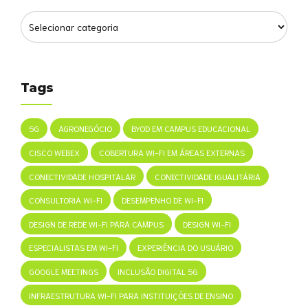
Tags
5G
AGRONEGÓCIO
BYOD EM CAMPUS EDUCACIONAL
CISCO WEBEX
COBERTURA WI-FI EM ÁREAS EXTERNAS
CONECTIVIDADE HOSPITALAR
CONECTIVIDADE IGUALITÁRIA
CONSULTORIA WI-FI
DESEMPENHO DE WI-FI
DESIGN DE REDE WI-FI PARA CAMPUS
DESIGN WI-FI
ESPECIALISTAS EM WI-FI
EXPERIÊNCIA DO USUÁRIO
GOOGLE MEETINGS
INCLUSÃO DIGITAL 5G
INFRAESTRUTURA WI-FI PARA INSTITUIÇÕES DE ENSINO