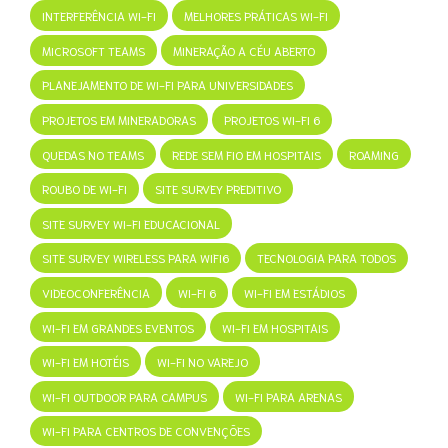
INTERFERÊNCIA WI-FI
MELHORES PRÁTICAS WI-FI
MICROSOFT TEAMS
MINERAÇÃO A CÉU ABERTO
PLANEJAMENTO DE WI-FI PARA UNIVERSIDADES
PROJETOS EM MINERADORAS
PROJETOS WI-FI 6
QUEDAS NO TEAMS
REDE SEM FIO EM HOSPITAIS
ROAMING
ROUBO DE WI-FI
SITE SURVEY PREDITIVO
SITE SURVEY WI-FI EDUCACIONAL
SITE SURVEY WIRELESS PARA WIFI6
TECNOLOGIA PARA TODOS
VIDEOCONFERÊNCIA
WI-FI 6
WI-FI EM ESTÁDIOS
WI-FI EM GRANDES EVENTOS
WI-FI EM HOSPITAIS
WI-FI EM HOTÉIS
WI-FI NO VAREJO
WI-FI OUTDOOR PARA CAMPUS
WI-FI PARA ARENAS
WI-FI PARA CENTROS DE CONVENÇÕES