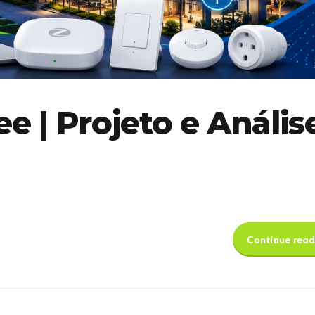
e | Projeto e Anális
Continue read