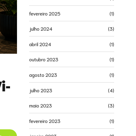
fevereiro 2025
(1)
julho 2024
(3)
abril 2024
(1)
outubro 2023
(1)
agosto 2023
(1)
i-
julho 2023
(4)
maio 2023
(3)
fevereiro 2023
(1)
janeiro 2023
(1)