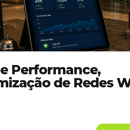
e Performance,
mização de Redes W