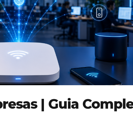
presas | Guia Compl