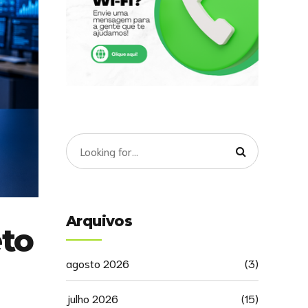
Arquivos
eto
agosto 2026
(3)
julho 2026
(15)