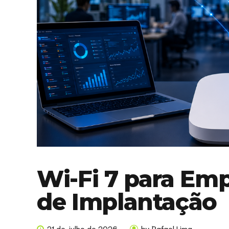
Wi-Fi 7 para Em
de Implantação
21 de julho de 2026
by Rafael Lima