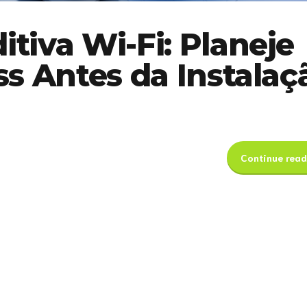
tiva Wi-Fi: Planeje
s Antes da Instalaç
Continue read