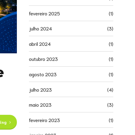
fevereiro 2025
(1)
julho 2024
(3)
abril 2024
(1)
outubro 2023
(1)
e
agosto 2023
(1)
julho 2023
(4)
maio 2023
(3)
fevereiro 2023
(1)
ing
janeiro 2023
(1)