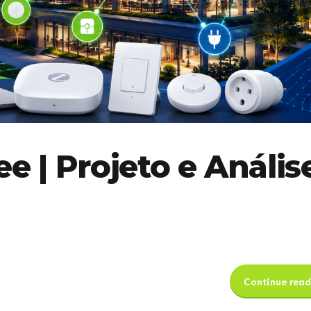
e | Projeto e Anális
Continue read