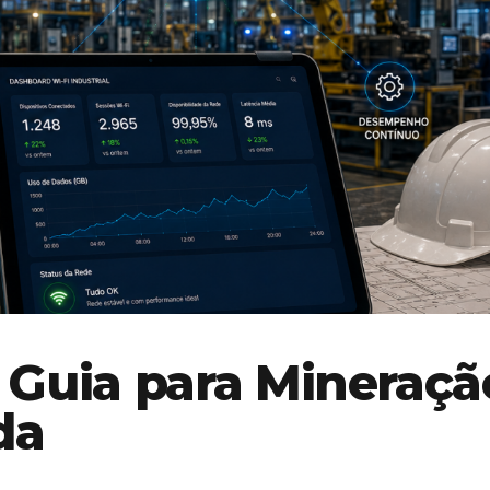
 | Guia para Mineraçã
da