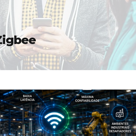
Zigbee