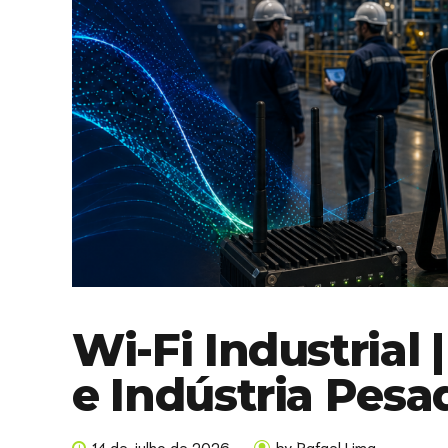
Wi-Fi Industrial
e Indústria Pesa
14 de julho de 2026
by Rafael Lima