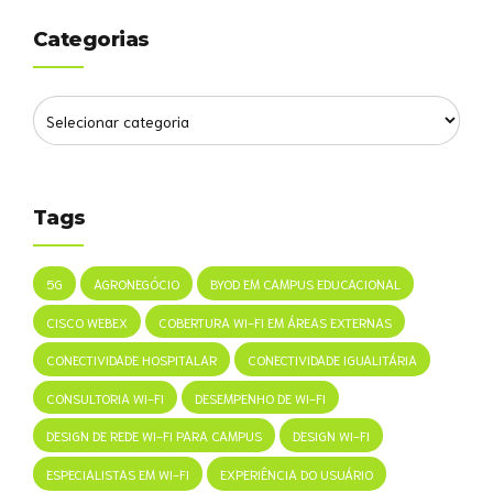
Categorias
Tags
5G
AGRONEGÓCIO
BYOD EM CAMPUS EDUCACIONAL
CISCO WEBEX
COBERTURA WI-FI EM ÁREAS EXTERNAS
CONECTIVIDADE HOSPITALAR
CONECTIVIDADE IGUALITÁRIA
CONSULTORIA WI-FI
DESEMPENHO DE WI-FI
DESIGN DE REDE WI-FI PARA CAMPUS
DESIGN WI-FI
ESPECIALISTAS EM WI-FI
EXPERIÊNCIA DO USUÁRIO