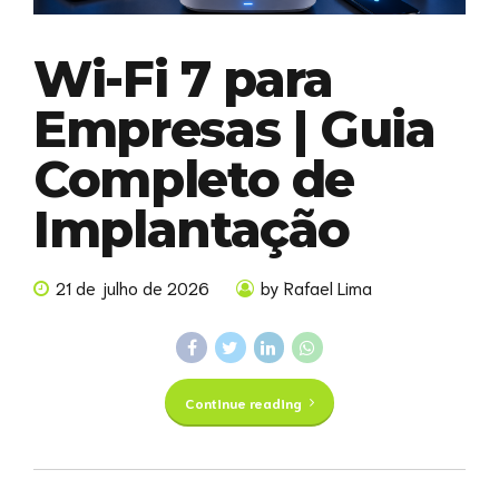
Wi-Fi 7 para
Empresas | Guia
Completo de
Implantação
21 de julho de 2026
by Rafael Lima
Continue reading