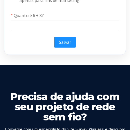
Precisa de ajuda com
seu projeto de rede
sem fio?
Converse com um especialista da Site Survey Wireless e descubra