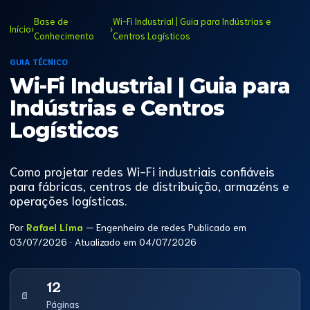
Base de
Wi-Fi Industrial | Guia para Indústrias e
Início
›
›
Conhecimento
Centros Logísticos
GUIA TÉCNICO
Wi-Fi Industrial | Guia para
Indústrias e Centros
Logísticos
Como projetar redes Wi-Fi industriais confiáveis
para fábricas, centros de distribuição, armazéns e
operações logísticas.
Por
Rafael Lima
— Engenheiro de redes
Publicado em
03/07/2026
· Atualizado em
04/07/2026
12
📄
Páginas