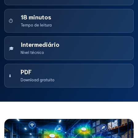
18 minutos
⏱
Tempo de leitura
Intermediário
🎓
Nível técnico
PDF
⬇️
Download gratuito