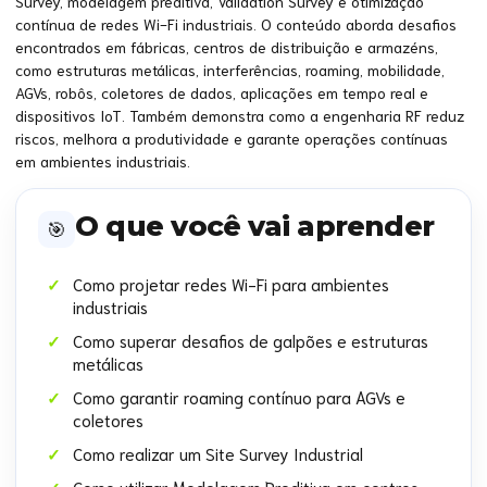
Survey, modelagem preditiva, Validation Survey e otimização
contínua de redes Wi-Fi industriais. O conteúdo aborda desafios
encontrados em fábricas, centros de distribuição e armazéns,
como estruturas metálicas, interferências, roaming, mobilidade,
AGVs, robôs, coletores de dados, aplicações em tempo real e
dispositivos IoT. Também demonstra como a engenharia RF reduz
riscos, melhora a produtividade e garante operações contínuas
em ambientes industriais.
O que você vai aprender
🎯
Como projetar redes Wi-Fi para ambientes
industriais
Como superar desafios de galpões e estruturas
metálicas
Como garantir roaming contínuo para AGVs e
coletores
Como realizar um Site Survey Industrial